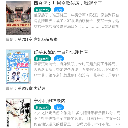
四合院：开局全款买房，我躺平了
其他类型
连载
都穿越了，谁还背三十年房贷啊！陈江川穿越到四合
院剧情世界，成了大家眼里的软柿子，突然一天，这
软柿子竟然崩掉禽兽满口牙！………………激活截胡
系统后陈江川一反宅狗常态，不断出现在四合院事件
中大家发现，原先陈家瓜娃子突然不那么好揉搓了曾
最新：
第791章 东旭妈练猴拳
经大家眼中那个怂憨皮竟然不露声色就把众人（禽）
都玩弄于股掌之中就连他家的日子也越过越好这还得
好孕女配的一百种快穿日常
了？反应过来的众禽大呼不妙可此时，陈江川已经成
其他类型
连载
了他们望尘莫及的存在‘如果当初……’‘屁话少说，赶紧
慕青沉迷搞钱，身兼数职，长时间超负荷工作猝死。
想想怎么能搭上陈主任的关系吧！’‘我哥说没空接见你
因执念太深，绑定好孕系统。系统告诉她，小说衍生
们……’‘哥，你是我爸爸吗？’‘爸，二叔到底是不是你
的世界，很多豪门总裁到死都没有一儿半女，只要她
的孩子？’
帮那些冤种总裁们生下继承人，就能获取功德。功德
积攒到一定数值，就能移民到高纬度星球养老。养老
最新：
第838章 大结局
生活包括永恒的青春、用不尽的财富及无穷尽生命。
慕青星星眼：她答应了！冤种一：身为千亿总裁，顾
宁小闲御神录内
予安却患有恐女症。本以为这偌大家产，只能便宜一
其他类型
连载
表三千里的表亲。直到遇见慕青，他非但没有发病，
凡人之躯走西游？作死！ 多亏随身带着妖怪帅哥，充
反而想整天黏着她。冤种二：游戏里，陆时奕是榜一
不了打手也能当个养眼的智囊。 且看她一介弱女子如
大神，拥有无数迷妹迷弟。游戏外，陆时奕是商界新
何在仙妖漫天的世界里， 吃喝玩游，样样不落。 （6
秀。可惜，他对女人有接触性过敏症，只能把亿万资