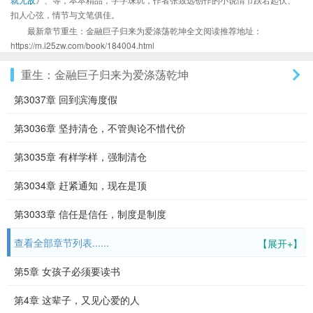
扣人心弦，情节与文笔俱佳。
最新章节重生：金融巨子归来为爱涤荡乾坤全文阅读推荐地址：
https://m.i25zw.com/book/184004.html
重生：金融巨子归来为爱涤荡乾坤
第3037章 回到滨海度假
第3036章 坚持清仓，不管舆论不惜代价
第3035章 有样学样，强制清仓
第3034章 赶紧通知，现在是顶
第3033章 信任是信任，制度是制度
查看全部章节列表......
【展开+】
第5章 女孩子必须要读书
第4章 这辈子，又见心爱的人