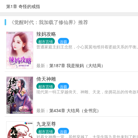
第1章 奇怪的戒指
《觉醒时代：我加载了修仙界》推荐
辣妈攻略
都市言情
连载
普通家庭主妇王念慈，小心翼翼地维持着婆媳关系的平衡。 
最新：
第187章 我是辣妈（大结局）
倚天神雕
都市言情
连载
现代第一特工穿越倚天、神雕、天龙，坐拥花丛的传奇故事
最新：
第434章 大结局（全书完）
九龙至尊
都市言情
连载
对着女神撸一管，居然穿越了，大学生陈九意外来到了乾