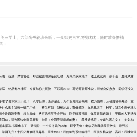
内阁三学士、六部尚书轮班旁听，一众御史言官虎视眈眈，随时准备撸袖
售：
从善
折腰
禁宫秘史：那些被史书屏蔽的吐槽
九爷又挨家法了
道士夜仗剑
假千金
魔艳武林
荣医
绝品都市神医
今夜与你共沉沦
互联网2010
写诗写歌写小说，我都会亿点点
同学还没入
手娶了资本家大小姐！
八零赶海：鱼虾成山，九个女儿吃香喝辣
权力巅峰：从省府秘书开始
重
子什么鬼？我就一破产厂长！
苍生有我
我被炒后，市值暴跌，女总裁哭了
86年：我五个嫂子没人
面全是西游辛密
权力巅峰：从拒绝省厅千金开始
刚觉醒透视眼，你要跟我退婚？
平庸的人不拯救
重回62，我为国铸剑薅哭鹰酱
御兽：全网看我暴虐前妻！
我反派他哥，专薅气运之女！
美女,快
你别再从书里出来了
登云阶：一个公务员的20年
双穿亮剑：老李见到我就双眼放光
最强战
举国飞升！十四亿魔修吓哭异界
重生1961：我的签到系统能种田
医仙纵横花都
高武：我以剑道