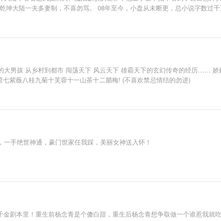
乾坤大陆一夫多妻制，不喜勿骂。 08年至今，小盘从未断更，总小说字数过
 从乡村到都市 闯荡天下 风云天下 雄霸天下的玄幻传奇的经历…… 娇嫩婉娈的少
七紫薇八桂九菊十芙蓉十一山茶十二腊梅! (不喜欢禁忌情结的勿进)
，一手绝世神通，豪门世家任我踩，美丽女神送入怀！
假千金剧本里！重生前杨念青是个傻白甜，重生后杨念青想争取做一个谁惹我就