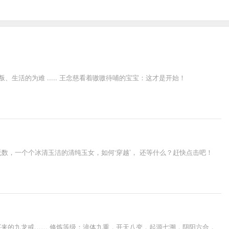
活的为难 ..... 王念慈看着嗷嗷待哺的宝宝：这才是开始！
数，一个个冰清玉洁的清纯玉女，如何‘穿越’， 还等什么？赶快点击吧！
来的九龙戒…… 修炼等级：淬体九重，开天八变，起源七溯，阴阳六合，