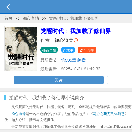
首页
>>
都市言情
>>
觉醒时代：我加载了修仙界
觉醒时代：我加载了修仙界
作者：
禅心道骨
都市言情
连载中
241 万字
最新章节：
第335章 终章
最后更新：2025-10-31 21:42:33
阅读
觉醒时代：我加载了修仙界小说简介
灵气复苏的觉醒时代，技能，装备，药剂，全都是提升觉醒者实力的重要资源
禅心道骨
是一名出色的小说作者，他的作品包括：《
网游之我无敌你随意
》、
伏、扣人心弦，情节与文笔俱佳。
最新章节觉醒时代：我加载了修仙界全文阅读推荐地址：https://m.i25zw.com/book