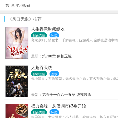
第1章 坐地起价
《风口无敌》推荐
人生得意时须纵欢
都市言情
连载
良家少妇，情秘书，千娇百艳，妩媚诱人 金麟岂是池中
最新：
第700章 倒扣玉碗
太荒吞天诀
都市言情
连载
天地皆灵，万物皆苟，无名天地之始，有名万物之母，此
最新：
第五千一百八十五章 统统震杀
权力巅峰：从借调市纪委开始
都市言情
连载
领导被查，女友劈腿；小人排挤，被迫停职。杨东开局迎