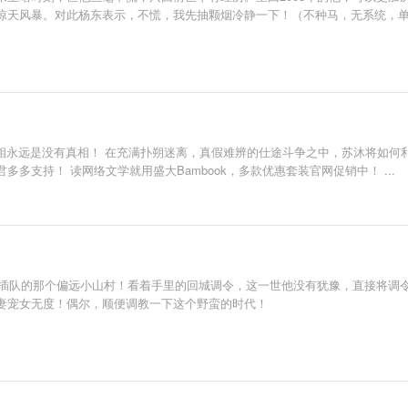
惊天风暴。对此杨东表示，不慌，我先抽颗烟冷静一下！（不种马，无系统，
真相永远是没有真相！ 在充满扑朔迷离，真假难辨的仕途斗争之中，苏沐将如
支持！ 读网络文学就用盛大Bambook，多款优惠套装官网促销中！ ...
5年插队的那个偏远小山村！看着手里的回城调令，这一世他没有犹豫，直接将调
妻宠女无度！偶尔，顺便调教一下这个野蛮的时代！