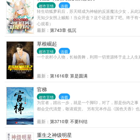
都市言情
连载
转生幼狐萝莉后，苏天晴成为神秘的反派魔法少女，从此
无知少女拐上贼船！当众开盒？这个还是算了吧。终于有
心观看）
最新：
第743章 低沉
草根崛起
都市言情
连载
一个农村小人物，长袖善舞，利用一切资源终于走上人生
最新：
第1616章 算是圆满
官梯
都市言情
连载
为官者，踏出一步，就是一个脚印，对了，那是份内之事
都会交代清楚，敬请观赏。 另有完本作品《国色天香》
最新：
第3710章 不要纠结
重生之神级明星