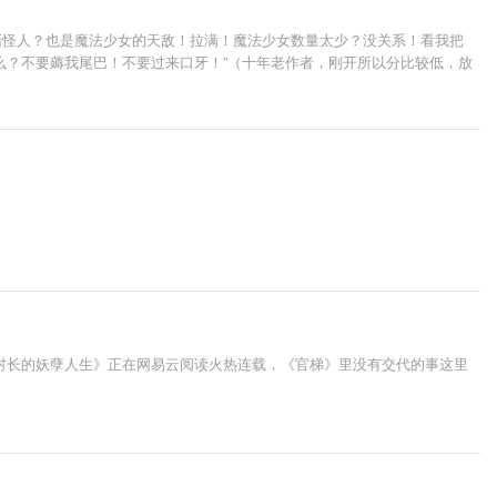
面怪人？也是魔法少女的天敌！拉满！魔法少女数量太少？没关系！看我把
么？不要薅我尾巴！不要过来口牙！”（十年老作者，刚开所以分比较低，放
村长的妖孽人生》正在网易云阅读火热连载，《官梯》里没有交代的事这里