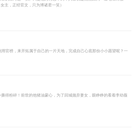
单女主，正经官文，只为博诸君一笑）
何利用官榜，来开拓属于自己的一片天地，完成自己心底那份小小愿望呢？一
令撕得粉碎！前世的他猪油蒙心，为了回城抛弃妻女，眼睁睁的看着李幼薇