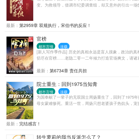
变。为救领导，借调市纪委调查组，却又意外的引出一场
最新：
第2959章 双规执行，宋伯书的反应！
官榜
都市言情
连载
[新人写作季作品] 历史的真相永远是盲人摸象，政治的
切尽在官榜……老隐二零一二年倾力打造官场爽文，请诸君多多
最新：
第6734章 责任共担
院士重生：回到1975当知青
都市言情
连载
为国奉献了一辈子的无双国士周扬重生了，回到了197
母女蒙难惨死。重活一世，周扬只想老婆孩子热炕头，宠
最新：
完结感言！
转生萝莉的我当反派怎么了？