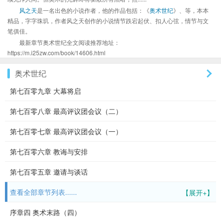
风之天
是一名出色的小说作者，他的作品包括：《
奥术世纪
》、等，本本
精品，字字珠玑，作者风之天创作的小说情节跌宕起伏、扣人心弦，情节与文
笔俱佳。
最新章节奥术世纪全文阅读推荐地址：
https://m.i25zw.com/book/14606.html
奥术世纪
第七百零九章 大幕将启
第七百零八章 最高评议团会议（二）
第七百零七章 最高评议团会议（一）
第七百零六章 教诲与安排
第七百零五章 邀请与谈话
查看全部章节列表......
【展开+】
序章四 奥术末路（四）