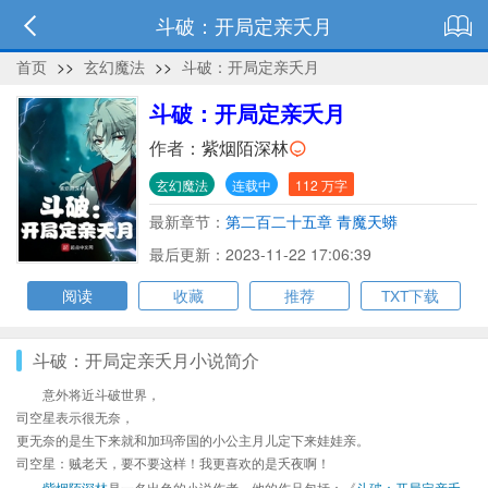
斗破：开局定亲夭月
首页
>>
玄幻魔法
>>
斗破：开局定亲夭月
斗破：开局定亲夭月
作者：
紫烟陌深林
玄幻魔法
连载中
112 万字
最新章节：
第二百二十五章 青魔天蟒
最后更新：2023-11-22 17:06:39
阅读
收藏
推荐
TXT下载
斗破：开局定亲夭月小说简介
意外将近斗破世界，
司空星表示很无奈，
更无奈的是生下来就和加玛帝国的小公主月儿定下来娃娃亲。
司空星：贼老天，要不要这样！我更喜欢的是夭夜啊！
紫烟陌深林
是一名出色的小说作者，他的作品包括：《
斗破：开局定亲夭