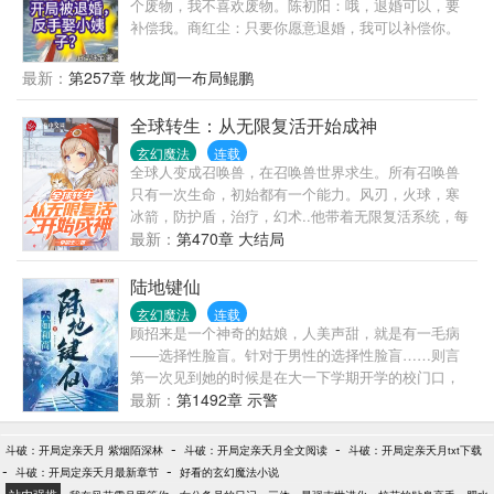
个废物，我不喜欢废物。陈初阳：哦，退婚可以，要
补偿我。商红尘：只要你愿意退婚，我可以补偿你。
陈初阳：行，拿你妹妹来补偿。商红尘：……小姨子
商红雪：姐，我愿意。……
最新：
第257章 牧龙闻一布局鲲鹏
全球转生：从无限复活开始成神
玄幻魔法
连载
全球人变成召唤兽，在召唤兽世界求生。所有召唤兽
只有一次生命，初始都有一个能力。风刃，火球，寒
冰箭，防护盾，治疗，幻术..他带着无限复活系统，每
次复活都能获得一个能力。于是史上最莽的召唤兽出
最新：
第470章 大结局
现了，一言不合就自爆，疯狂收割各种能力。等到他
无敌天下时，意外和一个小公主签订平等契约。那一
陆地键仙
天，小公主站在城墙上，望着城外如同蝗虫般的兽
玄幻魔法
连载
潮，她绝望的开始召唤。这一刻，天空突然昏暗。一
顾招来是一个神奇的姑娘，人美声甜，就是有一毛病
尊魔神般的恐怖身影，撕裂了天空，如同神抵般俯视
——选择性脸盲。针对于男性的选择性脸盲……则言
众生。全场静默，所有人瞪大双眼，百万兽潮吓瘫在
第一次见到她的时候是在大一下学期开学的校门口，
地。.........
他托着行李箱，刚下车就看见了，旁边那位与他撞
最新：
第1492章 示警
衫，而且是从帽撞到鞋的姑娘。于是第二天学校论坛
就炸了，流言四起，据说工程院系的高冷院花顾招来
-
-
斗破：开局定亲夭月 紫烟陌深林
斗破：开局定亲夭月全文阅读
斗破：开局定亲夭月txt下载
早就与校草则言暗中交往?昨日还在校门口高调秀恩
-
-
斗破：开局定亲夭月最新章节
好看的玄幻魔法小说
爱，两人穿情侣装报道……而当事人，一脸懵逼……