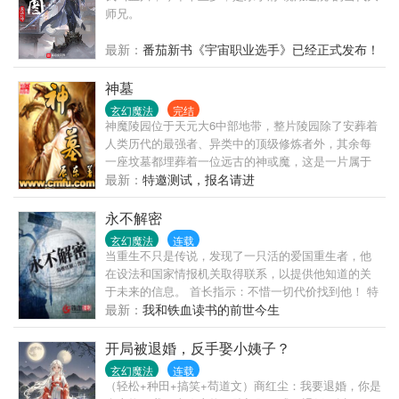
一个凡人，原可以平安喜乐的度过一生，但男人又紧
师兄。
追不舍，誓要与她再续前缘。 “我记得你之前让我和你
的那只狗决斗？”“那是在你咬我之后。” “我还记得你在
最新：
番茄新书《宇宙职业选手》已经正式发布！
冬天拆了我的窝？”“那是因为你半夜钻我被窝。” ……
每一次的温情，戳痛了谁的心窝？又勾起了谁的往
神墓
事？ “如果我是故事中姑娘，绝对不会原谅那个人
玄幻魔法
完结
渣。” 是选择隐瞒旧事和她重温旧好？还是全盘托出争
神魔陵园位于天元大6中部地带，整片陵园除了安葬着
取她的原谅？ 欢笑与悲情并重，虚伪与真心齐驱。
人类历代的最强者、异类中的顶级修炼者外，其余每
一座坟墓都埋葬着一位远古的神或魔，这是一片属于
神魔的安息之地。 一个平凡的青年死去万载岁月之
最新：
特邀测试，报名请进
后，从远古神墓中复活而出，望着那如林的神魔墓
碑，他心中充满了震撼。 沧海桑田，万载岁月悠悠而
永不解密
过，整个世界彻底改变了，原本有一海峡之隔的仙幻
玄幻魔法
连载
大6和魔幻大6相连在了一起，道法与魔法并存，真气
当重生不只是传说，发现了一只活的爱国重生者，他
与斗气同在，东方神龙与西方巨龙共舞…… 绝代佳
在设法和国家情报机关取得联系，以提供他知道的关
人，缠绵的爱情；恐怖绝地，玄异的惊险之旅；远古
于未来的信息。 首长指示：不惜一切代价找到他！ 特
遗闻，失落的传说；众神之秘，不灭的神之遗迹……
工密令：找到他，或者消灭他！ 一场关乎未来的间谍
最新：
我和铁血读书的前世今生
神秘的东方修道者、奇诡的西方魔法师、无敌的东方
暗战就此展开。 读者群1：；（欢迎入群） 微博文新
武者、至强的西方龙战士，演绎出一曲惊心动魄的传
人风卷红旗
开局被退婚，反手娶小姨子？
奇……
玄幻魔法
连载
（轻松+种田+搞笑+苟道文）商红尘：我要退婚，你是