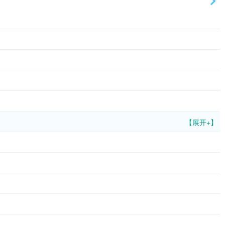
【展开+】