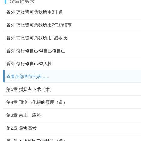
改命记实录
番外 万物皆可为我所用3正道
番外 万物皆可为我所用2气功细节
番外 万物皆可为我所用1必杀技
番外 修行修自己64自己修自己
番外 修行修自己63人性
查看全部章节列表......
第5章 婚姻占卜术（术）
第4章 预测与化解的原理（道）
第3章 南上，应验
第2章 最惨高考
第1章 风水比医学更科学（道）