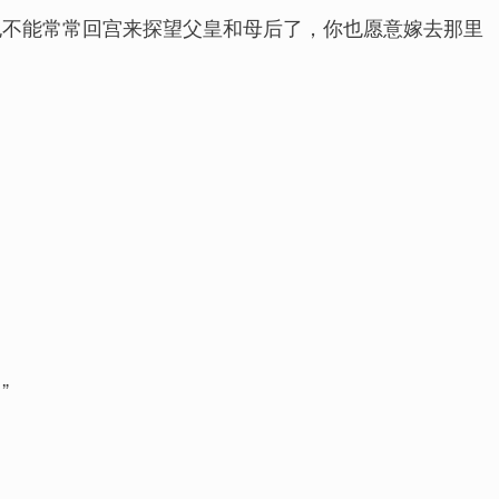
也不能常常回宫来探望父皇和母后了，你也愿意嫁去那里
”