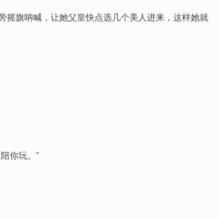
旁摇旗呐喊，让她父皇快点选几个美人进来，这样她就
陪你玩。”