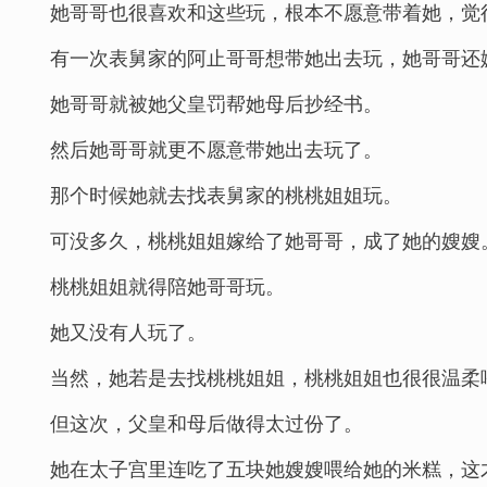
她哥哥也很喜欢和这些玩，根本不愿意带着她，觉
有一次表舅家的阿止哥哥想带她出去玩，她哥哥还
她哥哥就被她父皇罚帮她母后抄经书。
然后她哥哥就更不愿意带她出去玩了。
那个时候她就去找表舅家的桃桃姐姐玩。
可没多久，桃桃姐姐嫁给了她哥哥，成了她的嫂嫂
桃桃姐姐就得陪她哥哥玩。
她又没有人玩了。
当然，她若是去找桃桃姐姐，桃桃姐姐也很很温柔
但这次，父皇和母后做得太过份了。
她在太子宫里连吃了五块她嫂嫂喂给她的米糕，这