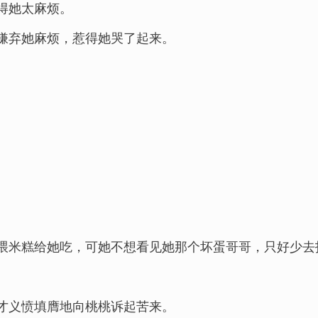
得她太麻烦。
嫌弃她麻烦，惹得她哭了起来。
。
喂米糕给她吃，可她不想看见她那个坏蛋哥哥，只好少去
才义愤填膺地向桃桃诉起苦来。