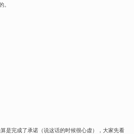
的。
强算是完成了承诺（说这话的时候很心虚），大家先看