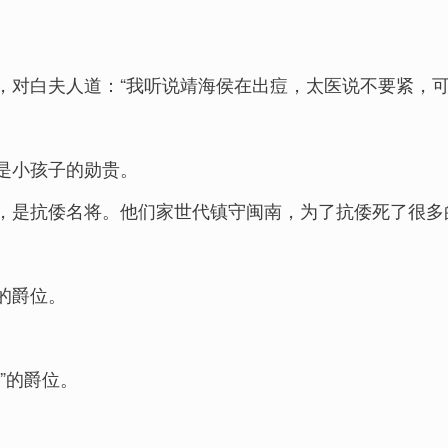
，对白夫人道：“我听说靖海侯在出痘，太医说不要紧，可
是小孩子的勋贵。
，是抗倭名将。他们家世代镇守闽南，为了抗倭死了很多
的爵位。
”的爵位。