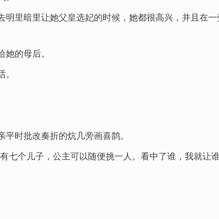
去明里暗里让她父皇选妃的时候，她都很高兴，并且在一
给她的母后。
话。
亲平时批改奏折的炕几旁画喜鹊。
里有七个儿子，公主可以随便挑一人。看中了谁，我就让谁