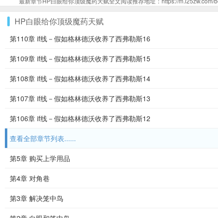
最新章节HP白眼给你顶级魔药天赋全文阅读推荐地址：https://m.i25zw.com/book
HP白眼给你顶级魔药天赋
第110章 if线－假如格林德沃收养了西弗勒斯16
第109章 if线－假如格林德沃收养了西弗勒斯15
第108章 if线－假如格林德沃收养了西弗勒斯14
第107章 if线－假如格林德沃收养了西弗勒斯13
第106章 if线－假如格林德沃收养了西弗勒斯12
查看全部章节列表......
第5章 购买上学用品
第4章 对角巷
第3章 解决笼中鸟