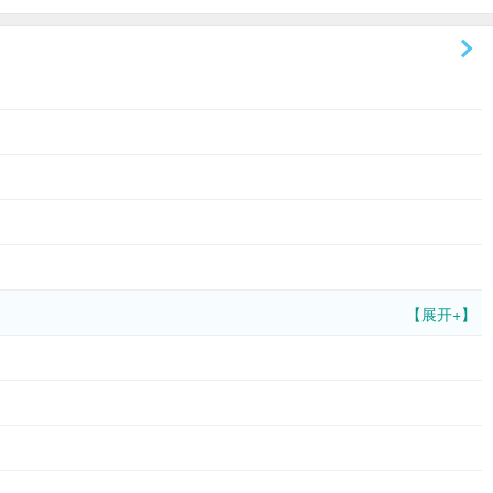
【展开+】