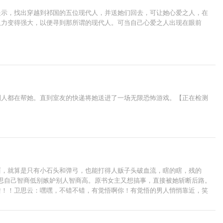
提示，找出穿越到祁国的五位现代人，并送她们回去，可让她心爱之人，在
人力变得强大，以便寻到那所谓的现代人。可当自己心爱之人出现在眼前
别人都在帮她。直到室友的快递将她送进了一场无限恐怖游戏。【正在检测
西，就算是只有小石头和弹弓，也能打得人贩子头破血流，瞎的瞎，残的
反思自己智商低别嫉妒别人智商高。原书女主又想搞事，直接被她斩断后路。
错！！卫思云：嘿嘿，不错不错，有觉悟啊你！有觉悟的男人悄悄靠近，笑