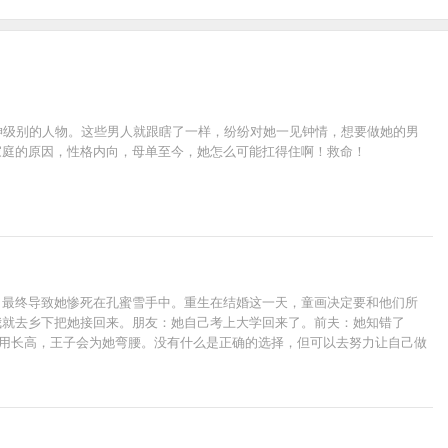
神级别的人物。这些男人就跟瞎了一样，纷纷对她一见钟情，想要做她的男
家庭的原因，性格内向，母单至今，她怎么可能扛得住啊！救命！
，最终导致她惨死在孔蜜雪手中。重生在结婚这一天，童画决定要和他们所
我就去乡下把她接回来。朋友：她自己考上大学回来了。前夫：她知错了
不用长高，王子会为她弯腰。没有什么是正确的选择，但可以去努力让自己做