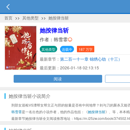
首页
>>
其他类型
>>
她按律当斩
她按律当斩
作者：
韩雪霏
其他类型
连载中
187 万字
最新章节：
第二百一十一章 锦绣心劫（十三）
最后更新：2026-01-18 02:13:15
阅读
她按律当斩小说简介
刑部女巡检VS漕帮女帮主正与邪的较量是否有中间地带？剑与刀的厮杀又能
韩雪霏
是一名出色的小说作者，他的作品包括：《
她按律当斩
》、等，本本精
最新章节她按律当斩全文阅读推荐地址：https://m.i25zw.com/book/374502.ht