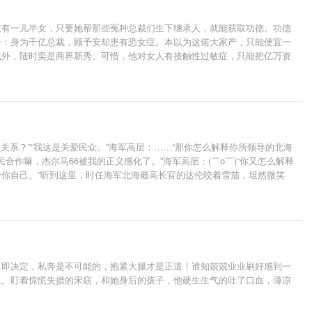
没有一儿半女，只要她帮那些冤种总裁们生下继承人，就能获取功德。功德
一：身为千亿总裁，顾予安却患有恐女症。本以为这偌大家产，只能便宜一
戏外，陆时奕是商界新秀。可惜，他对女人有接触性过敏症，只能把亿万资
植物人。本以为，下半生只能昏迷不醒。有天，家里来了个小护工，精心照
私生子弟弟竟想辞退她，傅景年暴怒，然后，他睁开了眼睛。……慕青就纳
关系？”“我这是关爱民众。”海军高层：……“那你怎么解释你所领导的北海
合作嘛，杰尔马66被我的正义感化了。”海军高层：(￣o￣)“你又怎么解释
评价你自己。”听到这里，时任海军北海最高长官的达伦咬着雪茄，坦然微笑
，战国你别拦着我，老夫要把这小子锤一顿！！嗯，这是一个叛逆、堕落的海
当即决定，私奔是不可能的，抱紧大腿才是正道！谁知兢兢业业刷好感到一
血。盯着惊慌失措的宋窈，和她身后的孩子，他硬生生气的吐了口血，薄凉