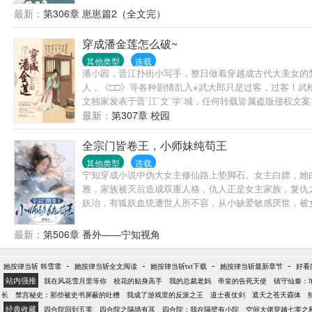
最新：
第306章 崽崽篇2（全文完）
穿成潘金莲怎么破~
其他类型
连载
潘小园，晋江扑街小写手，整日做着穿越成古代大美女的
人，《□□》等各种剧情乱入※武大郎只是过客，过客！武松
文独家发表于晋`江`文`学`城，任何转载皆属盗版侵权文
￣=营养液是免费获得的，下个月就会清零，攒着也没用
最新：
第307章 校园
停不下来《史上最强玛丽苏》不慢八卦那些古代野生纯天然
全宗门皆卷王，小师妹纯苟王
其他类型
连载
宁知穿成小说中伪大女主修仙路上垫脚石。女主白嫖，她
雅，家族被灭后造成双重人格，仇人正是女主家族，复仇
妖冶，有狐妖血统遭世人所不容，从小缺爱敏感厌世，被
你要走别人的路，让别人无路可走。三师兄，红豆生南国
是？”宁知：“啊？我在苟剧情啊！”不巧，每次女主受
最新：
第506章 番外——宁知视角
痛醒：不是，她有病吧！
-
-
-
-
她按律当斩 韩雪霏
她按律当斩全文阅读
她按律当斩txt下载
她按律当斩最新章节
好看
站内强推
我在风花雪月里等你
校花的贴身高手
我的总裁老妈
帝皇的告死天使
镇守仙秦：
长
禁宫秘史：那些被史书屏蔽的吐槽
我成了游戏里的反派之王
道士夜仗剑
遮天之苍天霸体
经典收藏
四合院回到五零
四合院之隔墙有耳
四合院：我在隔壁有小院
空间大佬穿越七零之