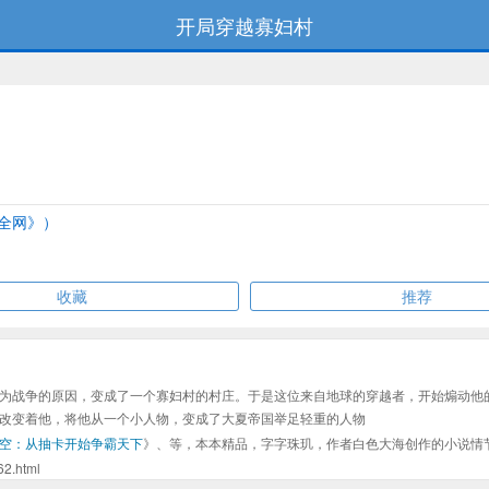
开局穿越寡妇村
全网》）
收藏
推荐
为战争的原因，变成了一个寡妇村的村庄。于是这位来自地球的穿越者，开始煽动他
改变着他，将他从一个小人物，变成了大夏帝国举足轻重的人物
空：从抽卡开始争霸天下
》、等，本本精品，字字珠玑，作者白色大海创作的小说情
.html