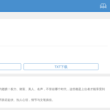
TXT下载
的翅膀！权力、财富、美人、名声，不管在哪个时代，这些都是上位者才能享受到
节跌宕起伏、扣人心弦，情节与文笔俱佳。