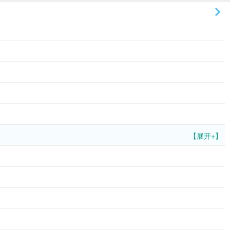
【展开+】