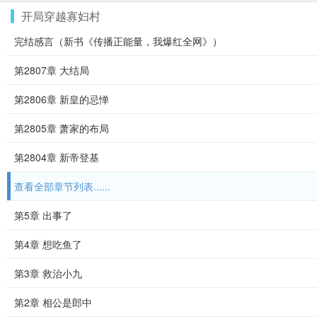
开局穿越寡妇村
完结感言（新书《传播正能量，我爆红全网》）
第2807章 大结局
第2806章 新皇的忌惮
第2805章 萧家的布局
第2804章 新帝登基
查看全部章节列表......
第5章 出事了
第4章 想吃鱼了
第3章 救治小九
第2章 相公是郎中