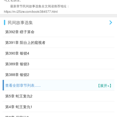
最新章节民间故事选集全文阅读推荐地址：
https://m.i25zw.com/book/384577.html
民间故事选集
第392章 瞎子算命
第391章 阳台上的窥视者
第390章 银锁4
第389章 银锁3
第388章 银锁2
查看全部章节列表......
【展开+】
第5章 蛇王复仇2
第4章 蛇王复仇1